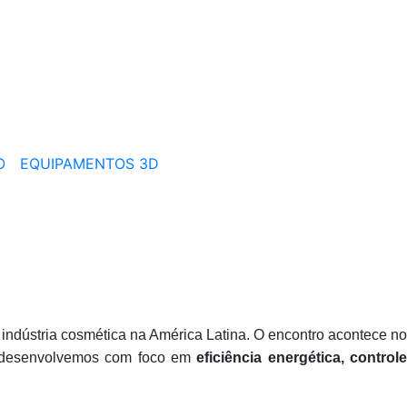
O
EQUIPAMENTOS 3D
a indústria cosmética na América Latina. O encontro acontece no
e desenvolvemos com foco em
eficiência energética, control