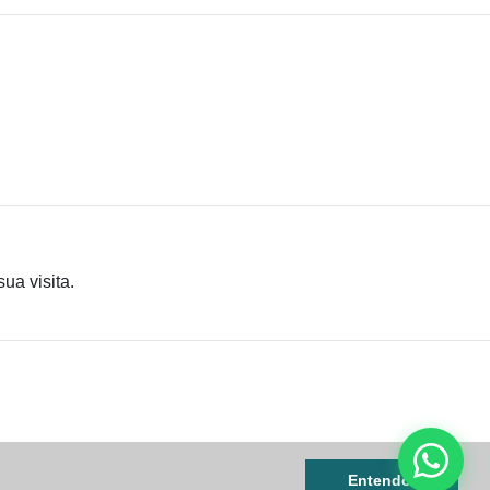
ua visita.
Entendo!
066-2030