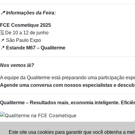
📍 Informações da Feira:
FCE Cosmetique 2025
🗓️ De 10 a 12 de junho
📌 São Paulo Expo
📍
Estande M67 – Qualiterme
Nos vemos lá?
A equipe da Qualiterme está preparando uma participação espe
Agende uma conversa com nossos especialistas e descub
Qualiterme – Resultados reais, economia inteligente. Eficiên
Este site usa cookies para garantir que você obtenha a me
RS-239, 500 - São Jo