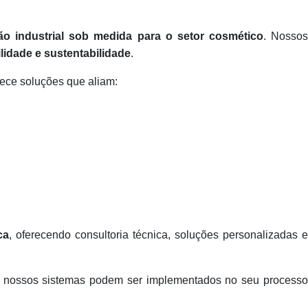
ção industrial sob medida para o setor cosmético
. Nosso
ilidade e sustentabilidade
.
erece soluções que aliam:
ca
, oferecendo consultoria técnica, soluções personalizadas 
omo nossos sistemas podem ser implementados no seu processo