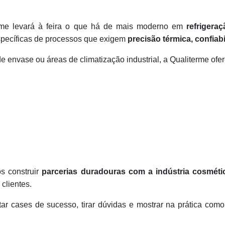
rme levará à feira o que há de mais moderno em
refrigera
specíficas de processos que exigem
precisão térmica, confiab
 de envase ou áreas de climatização industrial, a Qualiterme of
s construir
parcerias duradouras com a indústria cosméti
clientes.
ntar cases de sucesso, tirar dúvidas e mostrar na prática c