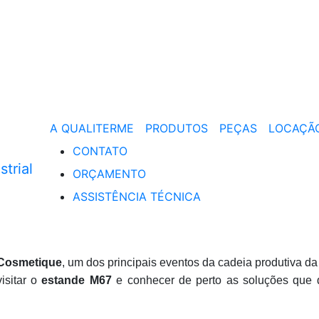
A QUALITERME
PRODUTOS
PEÇAS
LOCAÇÃ
CONTATO
ORÇAMENTO
ASSISTÊNCIA TÉCNICA
Cosmetique
, um dos principais eventos da cadeia produtiva d
isitar o
estande M67
e conhecer de perto as soluções qu