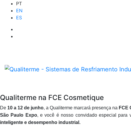
PT
EN
ES
Qualiterme na FCE Cosmetique
De
10 a 12 de junho
, a Qualiterme marcará presença na
FCE 
São Paulo Expo
, e você é nosso convidado especial para v
inteligente e desempenho industrial.