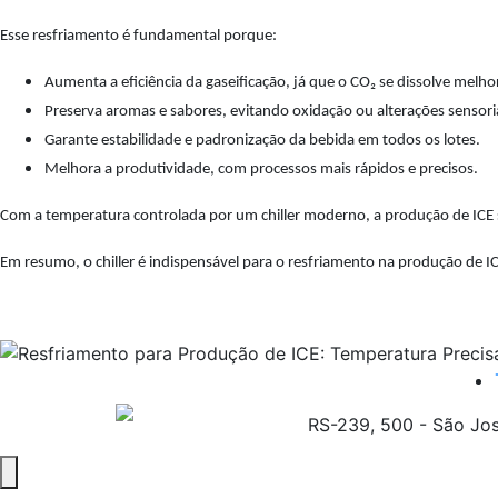
Esse resfriamento é fundamental porque:
Aumenta a eficiência da gaseificação, já que o CO₂ se dissolve melhor
Preserva aromas e sabores, evitando oxidação ou alterações sensoria
Garante estabilidade e padronização da bebida em todos os lotes.
Melhora a produtividade, com processos mais rápidos e precisos.
Com a temperatura controlada por um chiller moderno, a produção de ICE se
Em resumo, o chiller é indispensável para o resfriamento na produção de IC
RS-239, 500 - São Jo