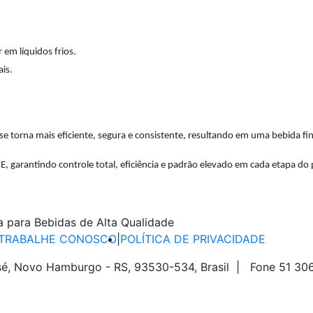
 em líquidos frios.
is.
 torna mais eficiente, segura e consistente, resultando em uma bebida fina
E, garantindo controle total, eficiência e padrão elevado em cada etapa do
TRABALHE CONOSCO
|
POLÍTICA DE PRIVACIDADE
sé, Novo Hamburgo - RS, 93530-534, Brasil | Fone 51 3