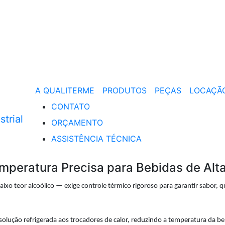
A QUALITERME
PRODUTOS
PEÇAS
LOCAÇÃ
CONTATO
ORÇAMENTO
ASSISTÊNCIA TÉCNICA
mperatura Precisa para Bebidas de Alt
ixo teor alcoólico — exige controle térmico rigoroso para garantir sabor, 
solução refrigerada aos trocadores de calor, reduzindo a temperatura da beb