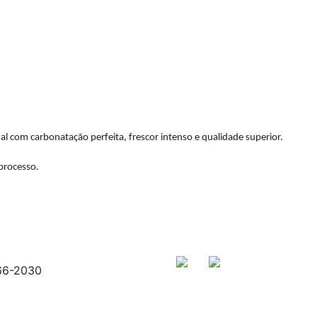
l com carbonatação perfeita, frescor intenso e qualidade superior.
 processo.
066-2030