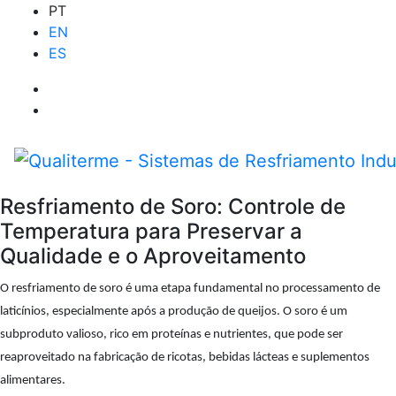
PT
EN
ES
Resfriamento de Soro: Controle de
Temperatura para Preservar a
Qualidade e o Aproveitamento
O resfriamento de soro é uma etapa fundamental no processamento de
laticínios, especialmente após a produção de queijos. O soro é um
subproduto valioso, rico em proteínas e nutrientes, que pode ser
reaproveitado na fabricação de ricotas, bebidas lácteas e suplementos
alimentares.